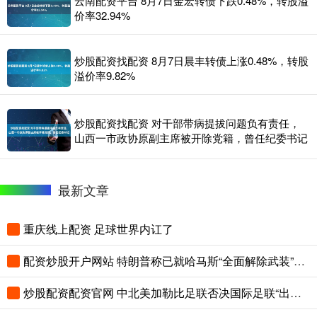
云南配资平台 8月7日金宏转债下跌0.48%，转股溢
价率32.94%
炒股配资找配资 8月7日晨丰转债上涨0.48%，转股
溢价率9.82%
炒股配资找配资 对干部带病提拔问题负有责任，
山西一市政协原副主席被开除党籍，曾任纪委书记
最新文章
重庆线上配资 足球世界内讧了
配资炒股开户网站 特朗普称已就哈马斯“全面解除武装”达成协议
炒股配资配资官网 中北美加勒比足联否决国际足联“出售世界杯股权”提案